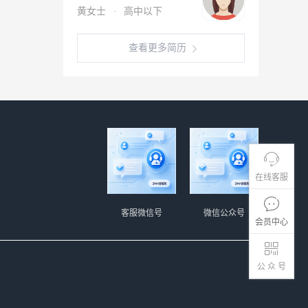
黄女士
·
高中以下
查看更多简历
在线客服
客服微信号
微信公众号
会员中心
公 众 号