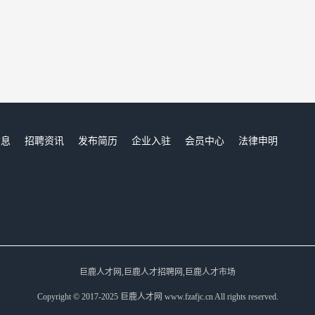
信息
招聘资讯
发布简历
企业入驻
会员中心
法律申明
们
巨鹿人才网,巨鹿人才招聘网,巨鹿人才市场
Copyright © 2017-2025 巨鹿人才网 www.fzafjc.cn All rights reserved.