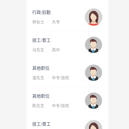
行政/后勤
钟女士
·
大专
技工/普工
马先生
·
高中
其他职位
温先生
·
中专/技校
其他职位
陈先生
·
中专/技校
技工/普工