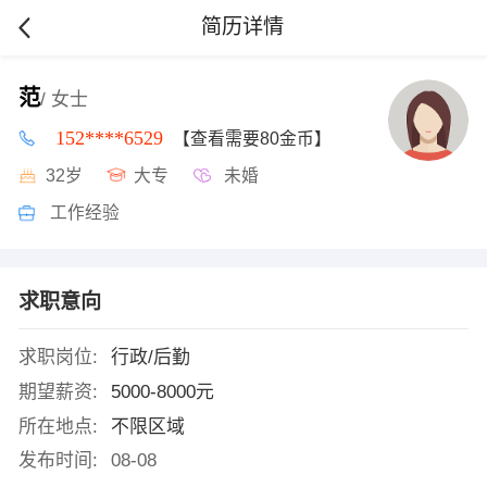
简历详情
范
/ 女士
152****6529
【查看需要80金币】
32岁
大专
未婚
工作经验
求职意向
求职岗位:
行政/后勤
期望薪资:
5000-8000元
所在地点:
不限区域
发布时间:
08-08