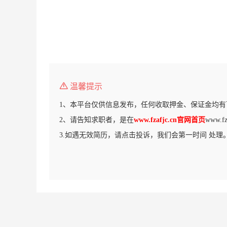
温馨提示
1、本平台仅供信息发布，任何收取押金、保证金均有
2、请告知求职者，是在
www.fzafjc.cn官网首页
www.
3.如遇无效简历，请点击投诉，我们会第一时间 处理