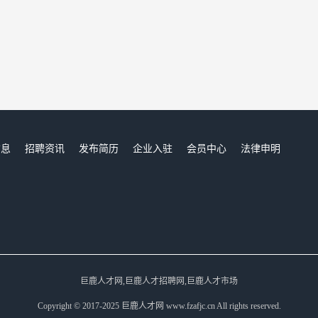
信息
招聘资讯
发布简历
企业入驻
会员中心
法律申明
们
巨鹿人才网,巨鹿人才招聘网,巨鹿人才市场
Copyright © 2017-2025 巨鹿人才网 www.fzafjc.cn All rights reserved.