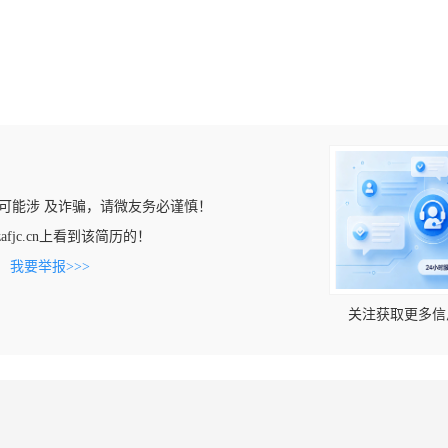
可能涉 及诈骗，请微友务必谨慎！
fzafjc.cn上看到该简历的！
。
我要举报>>>
关注获取更多信