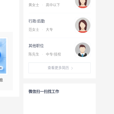
黄女士
·
高中以下
行政/后勤
范女士
·
大专
其他职位
陈先生
·
中专/技校
查看更多简历
息
微信扫一扫找工作