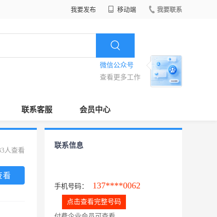
我要发布
移动端
我要联系
微信公众号
查看更多工作
联系客服
会员中心
联系信息
33人查看
查看
137****0062
手机号码：
点击查看完整号码
付费企业会员可查看