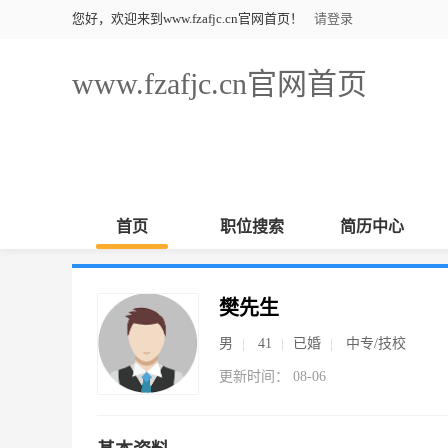
您好，欢迎来到www.fzafjc.cn官网首页！
请登录
www.fzafjc.cn官网首页
首页
职位搜索
简历中心
樊先生
男
41
已婚
中专/技校
更新时间： 08-06