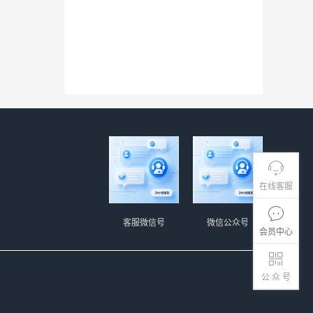
在线客服
客服微信号
微信公众号
会员中心
公 众 号