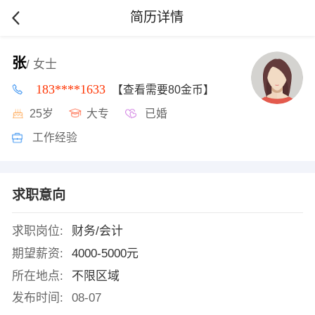
简历详情
张
/ 女士
183****1633
【查看需要80金币】
25岁
大专
已婚
工作经验
求职意向
求职岗位:
财务/会计
期望薪资:
4000-5000元
所在地点:
不限区域
发布时间:
08-07